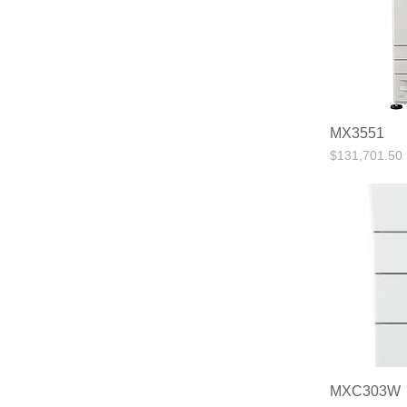
MX3551
Precio
$131,701.50
MXC303W