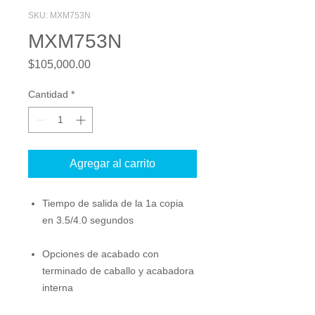
SKU: MXM753N
MXM753N
Precio
$105,000.00
Cantidad
*
Agregar al carrito
Tiempo de salida de la 1a copia
en 3.5/4.0 segundos
Opciones de acabado con
terminado de caballo y acabadora
interna